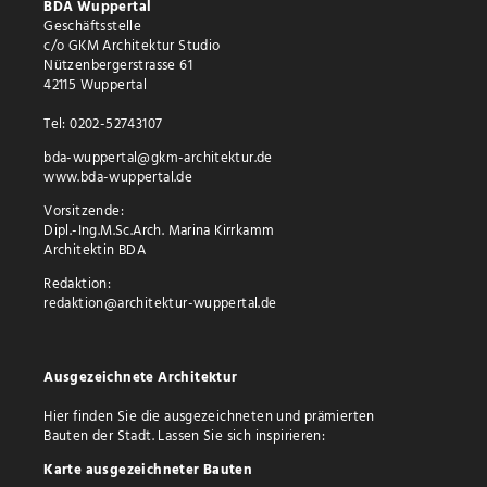
BDA Wuppertal
Geschäftsstelle
c/o GKM Architektur Studio
Nützenbergerstrasse 61
42115 Wuppertal
Tel: 0202-52743107
bda-wuppertal@gkm-architektur.de
www.bda-wuppertal.de
Vorsitzende:
Dipl.-Ing.M.Sc.Arch. Marina Kirrkamm
Architektin BDA
Redaktion:
redaktion@architektur-wuppertal.de
Ausgezeichnete Architektur
Hier finden Sie die ausgezeichneten und prämierten
Bauten der Stadt. Lassen Sie sich inspirieren:
Karte ausgezeichneter Bauten