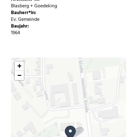
Blasberg + Goedeking
Bauherr*in
Ev. Gemeinde
Baujahr
1964
+
−