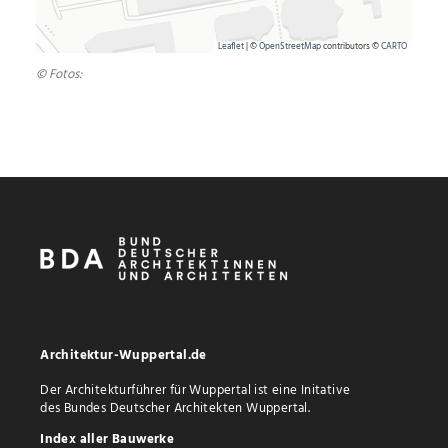
Leaflet
| ©
OpenStreetMap
contributors ©
CARTO
© Fotos:
Architektur-Wuppertal.de
Der Architekturführer für Wuppertal ist eine Initative
des Bundes Deutscher Architekten Wuppertal.
Index aller Bauwerke