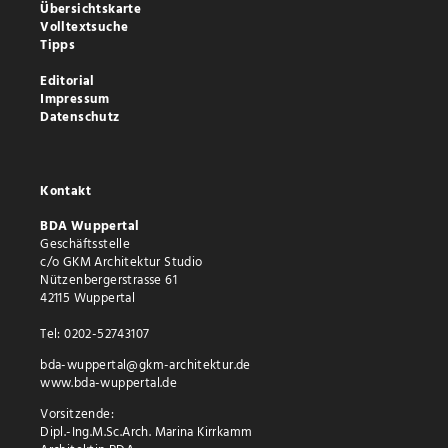
Übersichtskarte
Volltextsuche
Tipps
Editorial
Impressum
Datenschutz
Kontakt
BDA Wuppertal
Geschäftsstelle
c/o GKM Architektur Studio
Nützenbergerstrasse 61
42115 Wuppertal
Tel: 0202-52743107
bda-wuppertal@gkm-architektur.de
www.bda-wuppertal.de
Vorsitzende:
Dipl.-Ing.M.Sc.Arch. Marina Kirrkamm