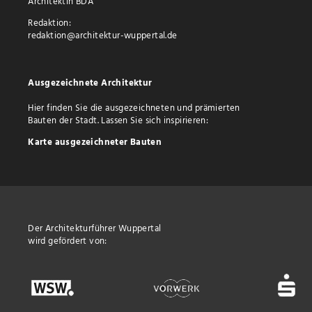
Architektin BDA
Redaktion:
redaktion@architektur-wuppertal.de
Ausgezeichnete Architektur
Hier finden Sie die ausgezeichneten und prämierten
Bauten der Stadt. Lassen Sie sich inspirieren:
Karte ausgezeichneter Bauten
Der Architekturführer Wuppertal
wird gefördert von: