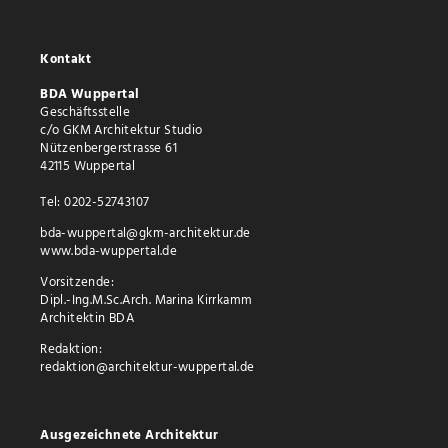
Kontakt
BDA Wuppertal
Geschäftsstelle
c/o GKM Architektur Studio
Nützenbergerstrasse 61
42115 Wuppertal
Tel: 0202-52743107
bda-wuppertal@gkm-architektur.de
www.bda-wuppertal.de
Vorsitzende:
Dipl.-Ing.M.Sc.Arch. Marina Kirrkamm
Architektin BDA
Redaktion:
redaktion@architektur-wuppertal.de
Ausgezeichnete Architektur